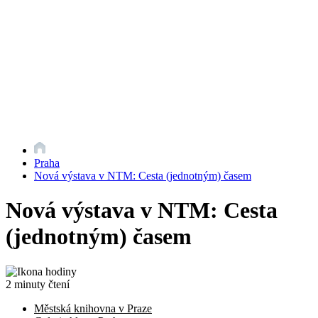
Praha
Nová výstava v NTM: Cesta (jednotným) časem
Nová výstava v NTM: Cesta
(jednotným) časem
2 minuty čtení
Městská knihovna v Praze