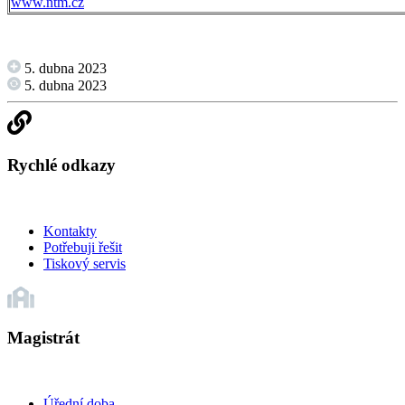
www.ntm.cz
5. dubna 2023
5. dubna 2023
Rychlé odkazy
Kontakty
Potřebuji řešit
Tiskový servis
Magistrát
Úřední doba