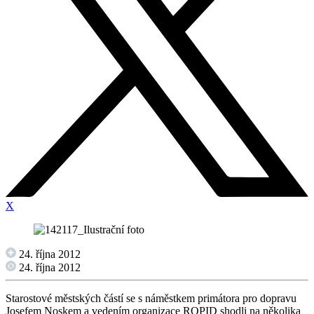
X
24. října 2012
24. října 2012
Starostové městských částí se s náměstkem primátora pro dopravu
Josefem Noskem a vedením organizace ROPID shodli na několika