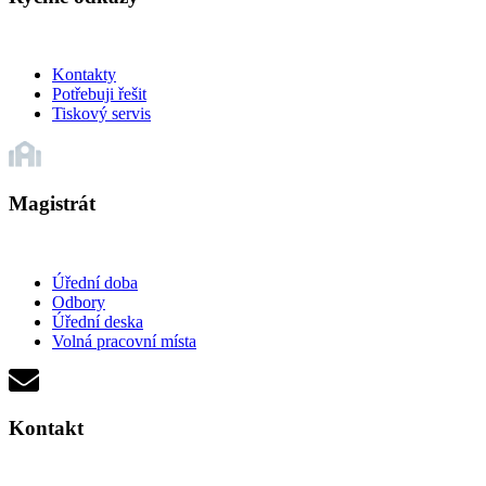
Kontakty
Potřebuji řešit
Tiskový servis
Magistrát
Úřední doba
Odbory
Úřední deska
Volná pracovní místa
Kontakt