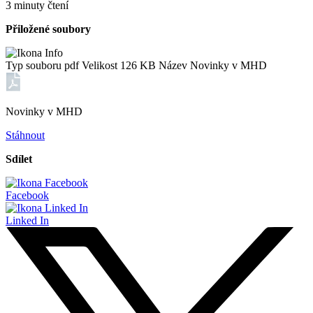
3 minuty čtení
Přiložené soubory
Typ souboru
pdf
Velikost
126 KB
Název
Novinky v MHD
Novinky v MHD
Stáhnout
Sdílet
Facebook
Linked In