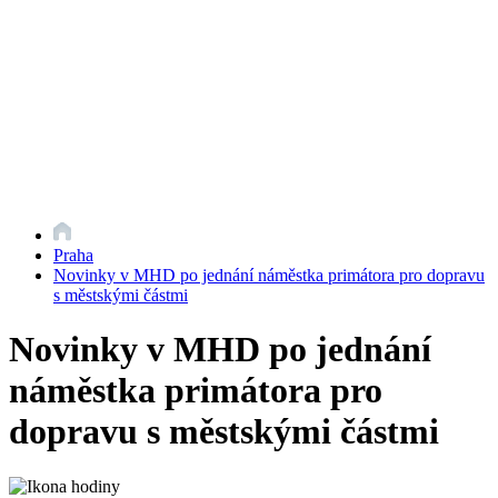
Praha
Novinky v MHD po jednání náměstka primátora pro dopravu
s městskými částmi
Novinky v MHD po jednání
náměstka primátora pro
dopravu s městskými částmi