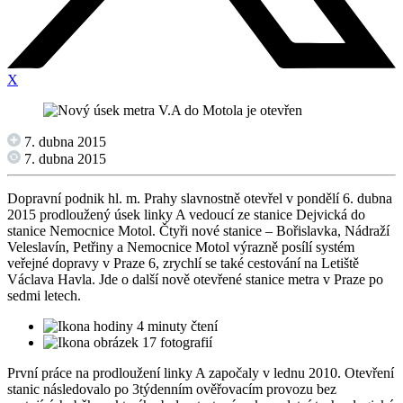
X
7. dubna 2015
7. dubna 2015
Dopravní podnik hl. m. Prahy slavnostně otevřel v pondělí 6. dubna
2015 prodloužený úsek linky A vedoucí ze stanice Dejvická do
stanice Nemocnice Motol. Čtyři nové stanice – Bořislavka, Nádraží
Veleslavín, Petřiny a Nemocnice Motol výrazně posílí systém
veřejné dopravy v Praze 6, zrychlí se také cestování na Letiště
Václava Havla. Jde o další nově otevřené stanice metra v Praze po
sedmi letech.
4 minuty čtení
17 fotografií
První práce na prodloužení linky A započaly v lednu 2010. Otevření
stanic následovalo po 3týdenním ověřovacím provozu bez