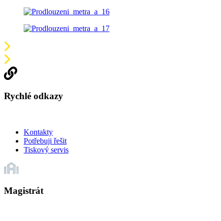
Rychlé odkazy
Kontakty
Potřebuji řešit
Tiskový servis
Magistrát