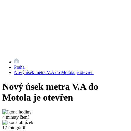
Praha
Nový úsek metra V.A do Motola je otevřen
Nový úsek metra V.A do
Motola je otevřen
4 minuty čtení
17 fotografií