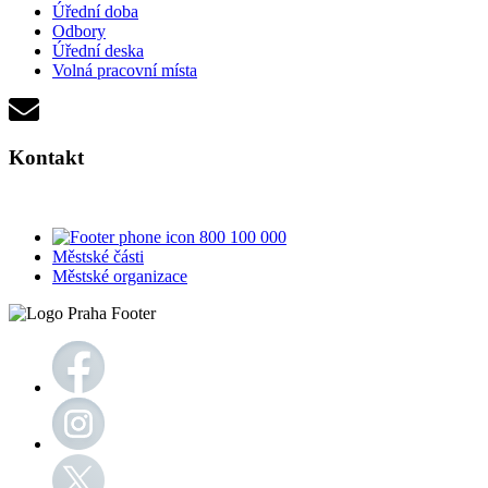
Úřední doba
Odbory
Úřední deska
Volná pracovní místa
Kontakt
800 100 000
Městské části
Městské organizace