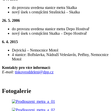
do provozu uvedena stanice metra Skalka
nový úsek s cestujícími Strašnická – Skalka
26. 5. 2006
do provozu uvedena stanice metra Depo Hostivař
nový úsek s cestujícími Skalka – Depo Hostivař
6. 4. 2015
Dejvická – Nemocnice Motol
4 stanice: Bořislavka, Nádraží Veleslavín, Petřiny, Nemocnice
Motol
Kontakty pro více informací:
E-mail:
tiskoveoddeleni@dpp.cz
Fotogalerie