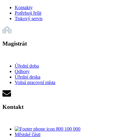
Kontakty
Potřebuji řešit
Tiskový servis
Magistrát
Úřední doba
Odbory
Úřední deska
Volná pracovní místa
Kontakt
800 100 000
Městské části