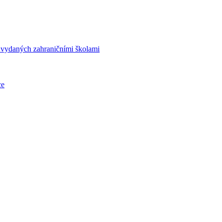
í vydaných zahraničními školami
ce