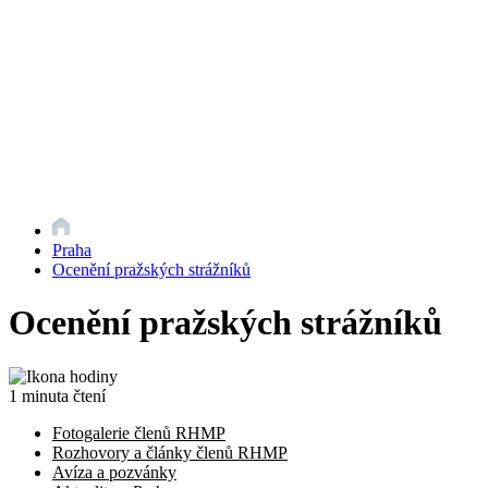
Praha
Ocenění pražských strážníků
Ocenění pražských strážníků
1 minuta čtení
Fotogalerie členů RHMP
Rozhovory a články členů RHMP
Avíza a pozvánky