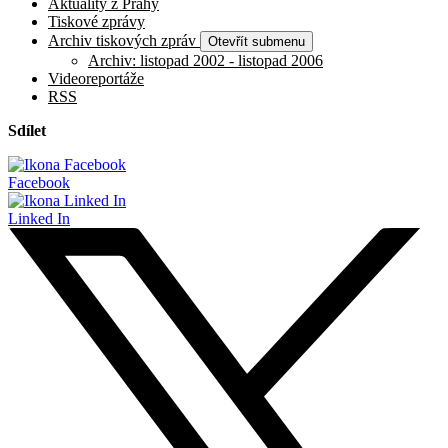
Aktuality z Prahy
Tiskové zprávy
Archiv tiskových zpráv
Otevřít submenu
Archiv: listopad 2002 - listopad 2006
Videoreportáže
RSS
Sdílet
Facebook
Linked In