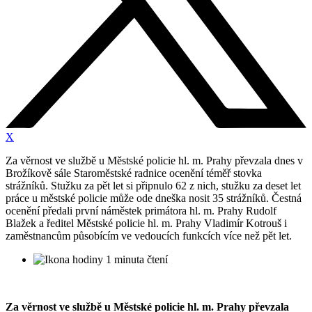
X
Za věrnost ve službě u Městské policie hl. m. Prahy převzala dnes v
Brožíkově sále Staroměstské radnice ocenění téměř stovka
strážníků. Stužku za pět let si připnulo 62 z nich, stužku za deset let
práce u městské policie může ode dneška nosit 35 strážníků. Čestná
ocenění předali první náměstek primátora hl. m. Prahy Rudolf
Blažek a ředitel Městské policie hl. m. Prahy Vladimír Kotrouš i
zaměstnancům působícím ve vedoucích funkcích více než pět let.
1 minuta čtení
Za věrnost ve službě u Městské policie hl. m. Prahy převzala