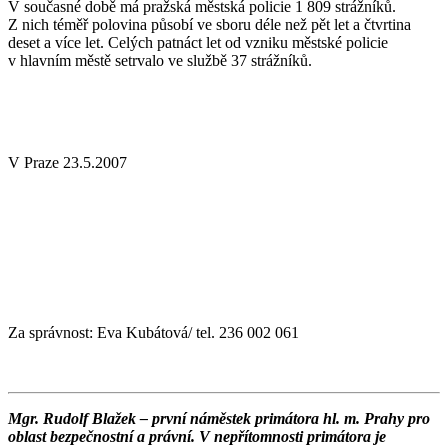
V současné době má pražská městská policie 1 809 strážníků.
Z nich téměř polovina působí ve sboru déle než pět let a čtvrtina
deset a více let. Celých patnáct let od vzniku městské policie
v hlavním městě setrvalo ve službě 37 strážníků.
V Praze 23.5.2007
Za správnost: Eva Kubátová/ tel. 236 002 061
Mgr. Rudolf Blažek – první náměstek primátora hl. m. Prahy pro
oblast bezpečnostní a právní.
V nepřítomnosti primátora je