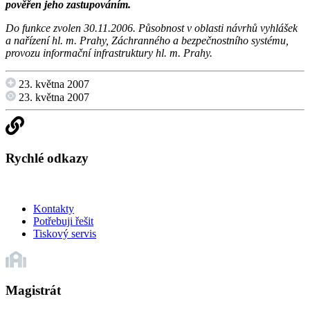
pověřen jeho zastupováním.
Do funkce zvolen 30.11.2006. Působnost v oblasti návrhů vyhlášek
a nařízení hl. m. Prahy, Záchranného a bezpečnostního systému,
provozu informační infrastruktury hl. m. Prahy.
23. května 2007
23. května 2007
Rychlé odkazy
Kontakty
Potřebuji řešit
Tiskový servis
Magistrát