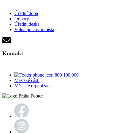
Úřední doba
Odbory
Úřední deska
Volná pracovní místa
Kontakt
800 100 000
Městské části
Městské organizace