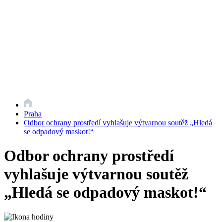
Praha
Odbor ochrany prostředí vyhlašuje výtvarnou soutěž „Hledá
se odpadový maskot!“
Odbor ochrany prostředí
vyhlašuje výtvarnou soutěž
„Hledá se odpadový maskot!“