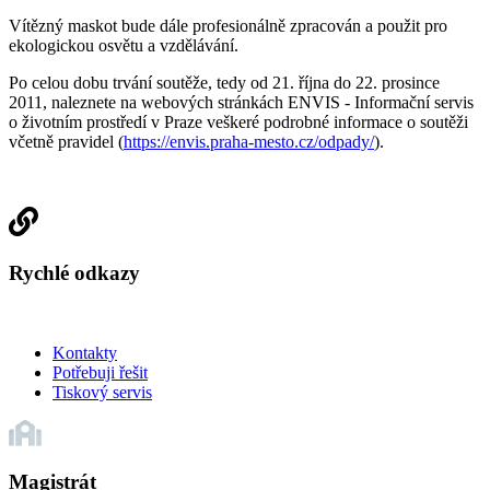
Vítězný maskot bude dále profesionálně zpracován a použit pro
ekologickou osvětu a vzdělávání.
Po celou dobu trvání soutěže, tedy od 21. října do 22. prosince
2011, naleznete na webových stránkách ENVIS - Informační servis
o životním prostředí v Praze veškeré podrobné informace o soutěži
včetně pravidel (
https://envis.praha-mesto.cz/odpady/
).
Rychlé odkazy
Kontakty
Potřebuji řešit
Tiskový servis
Magistrát