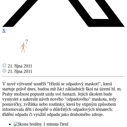
X
21. října 2011
21. října 2011
V nové výtvarné soutěži "Hledá se odpadový maskot!", která
startuje právě dnes, budou mít žáci základních škol na území hl. m.
Prahy možnost popustit uzdu své fantazii. Jejich úkolem bude
vymyslet a nakreslit návrh nového "odpadového" maskota, tedy
postavičky, zvířátka nebo rostlinky, která by vtipným způsobem
informovala děti i dospělé o důležitých odpadových tématech:
třídění odpadu či využití odpadu jako druhotného zdroje.
1 minuta čtení