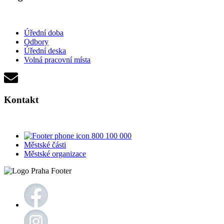
Úřední doba
Odbory
Úřední deska
Volná pracovní místa
Kontakt
800 100 000
Městské části
Městské organizace