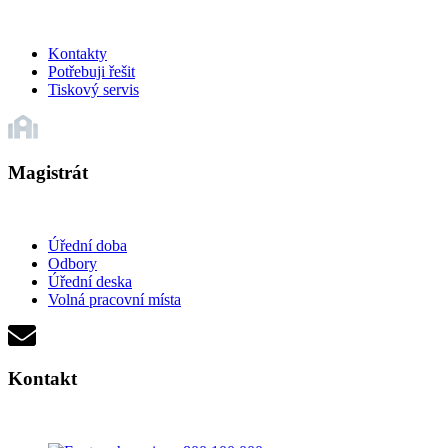
Kontakty
Potřebuji řešit
Tiskový servis
Magistrát
Úřední doba
Odbory
Úřední deska
Volná pracovní místa
Kontakt