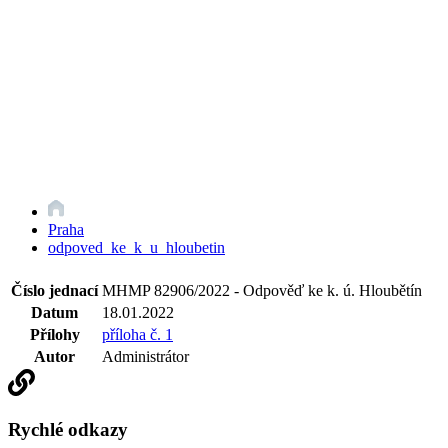
Praha
odpoved_ke_k_u_hloubetin
Číslo jednací
MHMP 82906/2022 - Odpověď ke k. ú. Hloubětín
Datum
18.01.2022
Přílohy
příloha č. 1
Autor
Administrátor
Rychlé odkazy