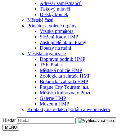
Adresář zaměstnanců
Tiskový mluvčí
Dětský koutek
Městské části
Primátor a volené orgány
Vizitka primátora
Složení Rady HMP
Zastupitelé hl. m. Prahy
Dotazy na radní
Městské organizace
Dopravní podnik HMP
TSK Praha
Městská policie HMP
Zoologická zahrada HMP
Botanická zahrada HMP
Prague City Tourism, a.s.
Městská knihovna v Praze
Galerie HMP
Muzeum HMP
Kontakty na redakci portálu a webmastera
Hledat
MENU