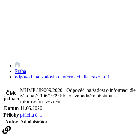
Praha
odpoved_na_zadost_o_informaci_dle_zakona_1
MHMP 889009/2020 - Odpověď na žádost o informaci dle
Číslo
zákona č. 106/1999 Sb., o svobodném přístupu k
jednací
informacím, ve zněn
Datum
11.06.2020
Přílohy
příloha č. 1
Autor
Administrátor