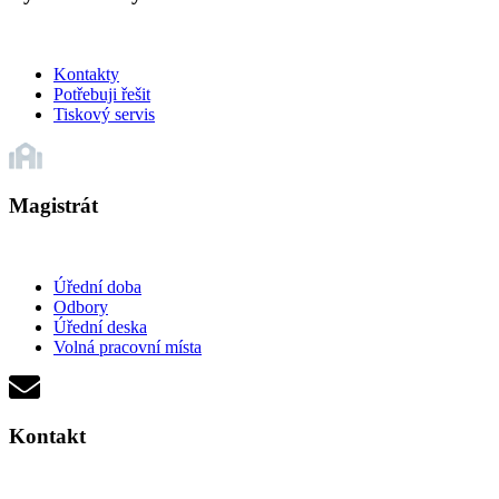
Kontakty
Potřebuji řešit
Tiskový servis
Magistrát
Úřední doba
Odbory
Úřední deska
Volná pracovní místa
Kontakt