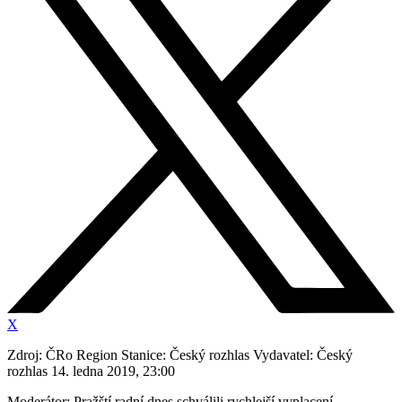
X
Zdroj: ČRo Region Stanice: Český rozhlas Vydavatel: Český
rozhlas 14. ledna 2019, 23:00
Moderátor: Pražští radní dnes schválili rychlejší vyplacení