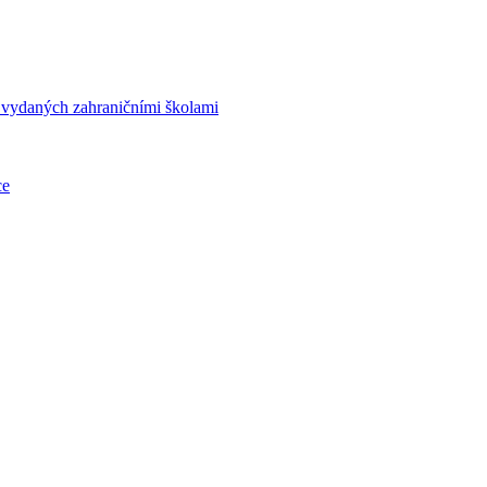
í vydaných zahraničními školami
ce