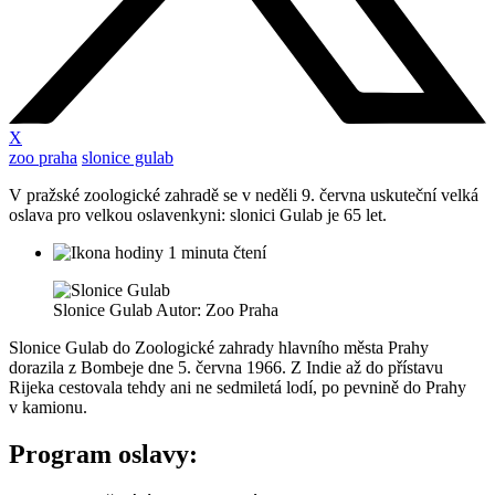
X
zoo praha
slonice gulab
V pražské zoologické zahradě se v neděli 9. června uskuteční velká
oslava pro velkou oslavenkyni: slonici Gulab je 65 let.
1 minuta čtení
Slonice Gulab Autor: Zoo Praha
Slonice Gulab do Zoologické zahrady hlavního města Prahy
dorazila z Bombeje dne 5. června 1966. Z Indie až do přístavu
Rijeka cestovala tehdy ani ne sedmiletá lodí, po pevnině do Prahy
v kamionu.
Program oslavy: