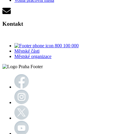
Volná pracovní místa
Kontakt
800 100 000
Městské části
Městské organizace