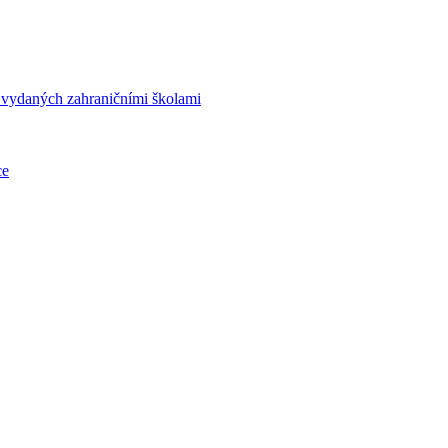
í vydaných zahraničními školami
ce