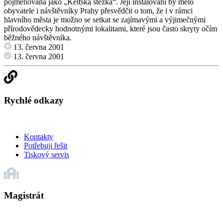
pojmenována jako „Keltská stezka“. Její instalování by mělo
obyvatele i návštěvníky Prahy přesvědčit o tom, že i v rámci
hlavního města je možno se setkat se zajímavými a výjimečnými
přírodovědecky hodnotnými lokalitami, které jsou často skryty očím
běžného návštěvníka.
13. června 2001
13. června 2001
Rychlé odkazy
Kontakty
Potřebuji řešit
Tiskový servis
Magistrát