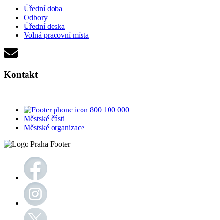
Úřední doba
Odbory
Úřední deska
Volná pracovní místa
Kontakt
800 100 000
Městské části
Městské organizace