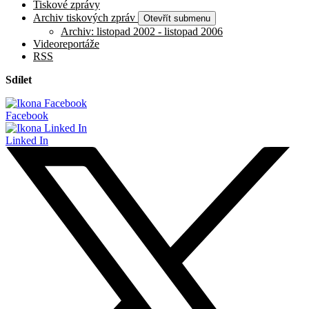
Tiskové zprávy
Archiv tiskových zpráv
Otevřít submenu
Archiv: listopad 2002 - listopad 2006
Videoreportáže
RSS
Sdílet
Facebook
Linked In