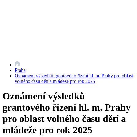
Praha
Oznámení výsledků grantového řízení hl. m. Prahy pro oblast
volného času dětí a mládeže pro rok 2025
Oznámení výsledků
grantového řízení hl. m. Prahy
pro oblast volného času dětí a
mládeže pro rok 2025