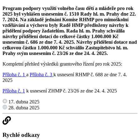
Program podpory využití volného času dětí a mládeže pro rok
2025 byl vyhlášen usnesením č. 1510 Rady hl. m. Prahy dne 22.
7. 2024. Na základě jednání Komise RHMP pro mimoškolní
vzdělávání a výchovu byly Radě HMP předloženy návrhy k
přidělení podpory žadatelům. Rada hl. m. Prahy schválila
návrhy přidělení dotací do celkové částky 1.000.000 Kč
usnesením č. 686 ze dne 7. 4. 2025. Návrhy přidělení dotace nad
celkovou částku 1.000.000 Kč schválilo Zastupitelstvo hl. m.
Prahy svým usnesením č. 23/26 ze dne 24. 4. 2025.
Kompletní přehled výsledků grantového řízení pro rok 2025:
Příloha č. 1
a
Příloha č. 3
k usnesení RHMP č. 688 ze dne 7. 4.
2025
Příloha č. 1
k usnesení ZHMP č. 23/26 ze dne 24. 4. 2025
17. dubna 2025
28. dubna 2025
Rychlé odkazy