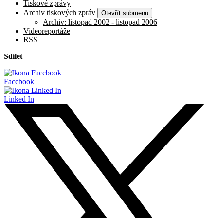
Tiskové zprávy
Archiv tiskových zpráv
Otevřít submenu
Archiv: listopad 2002 - listopad 2006
Videoreportáže
RSS
Sdílet
Facebook
Linked In