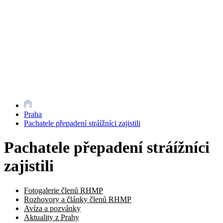
Praha
Pachatele přepadení stráížníci zajistili
Pachatele přepadení stráížníci
zajistili
Fotogalerie členů RHMP
Rozhovory a články členů RHMP
Avíza a pozvánky
Aktuality z Prahy