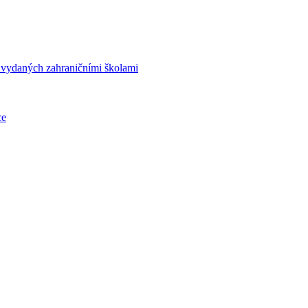
í vydaných zahraničními školami
ce