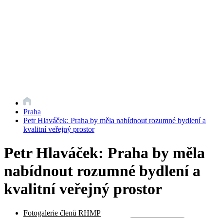
Praha
Petr Hlaváček: Praha by měla nabídnout rozumné bydlení a
kvalitní veřejný prostor
Petr Hlaváček: Praha by měla
nabídnout rozumné bydlení a
kvalitní veřejný prostor
Fotogalerie členů RHMP