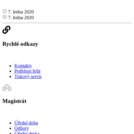
7. ledna 2020
7. ledna 2020
Rychlé odkazy
Kontakty
Potřebuji řešit
Tiskový servis
Magistrát
Úřední doba
Odbory
Úřední deska