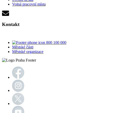
Volná pracovní místa
Kontakt
800 100 000
Městské části
Městské organizace