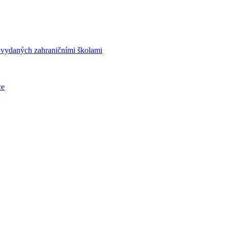
í vydaných zahraničními školami
ce