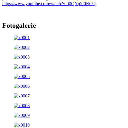
https://www.youtube.com/watch?v=i0QYp5I0RCQ
.
Fotogalerie