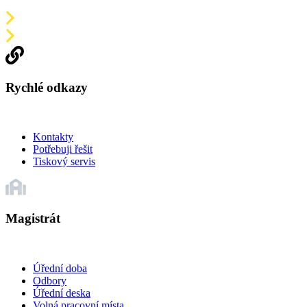
Rychlé odkazy
Kontakty
Potřebuji řešit
Tiskový servis
Magistrát
Úřední doba
Odbory
Úřední deska
Volná pracovní místa