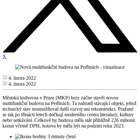
X
4. února 2022
4. února 2022
Městská knihovna v Praze (MKP) brzy začne stavět novou
multifunkční budovu na Petřinách. Ta nahradí stávající objekt, jehož
technický stav neumožňoval další rozvoj ani rekonstrukci. Pražané
se tak po třinácti letech dočkají moderního centra literatury, kultury
nebo setkávání. Celkově by budova měla stát přibližně 226 milionů
korun včetně DPH, hotova by měla být na podzim roku 2023.
3 minuty čtení