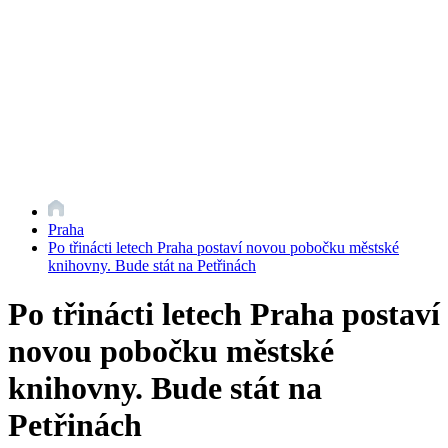
Praha
Po třinácti letech Praha postaví novou pobočku městské
knihovny. Bude stát na Petřinách
Po třinácti letech Praha postaví
novou pobočku městské
knihovny. Bude stát na
Petřinách