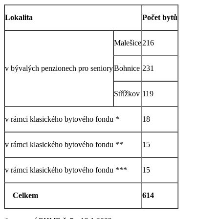
Lokalita
Počet bytů
Malešice
216
v bývalých penzionech pro seniory
Bohnice
231
Střížkov
119
v rámci klasického bytového fondu *
18
v rámci klasického bytového fondu **
15
v rámci klasického bytového fondu ***
15
Celkem
614