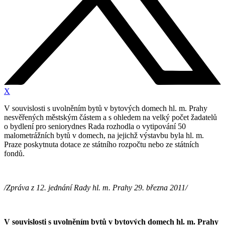
X
V souvislosti s uvolněním bytů v bytových domech hl. m. Prahy
nesvěřených městským částem a s ohledem na velký počet žadatelů
o bydlení pro seniorydnes Rada rozhodla o vytipování 50
malometrážních bytů v domech, na jejichž výstavbu byla hl. m.
Praze poskytnuta dotace ze státního rozpočtu nebo ze státních
fondů.
/Zpráva z 12. jednání Rady hl. m. Prahy 29. března 2011/
V souvislosti s uvolněním bytů v bytových domech hl. m. Prahy