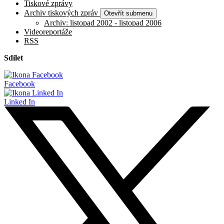
Tiskové zprávy
Archiv tiskových zpráv
Otevřít submenu
Archiv: listopad 2002 - listopad 2006
Videoreportáže
RSS
Sdílet
Facebook
Linked In