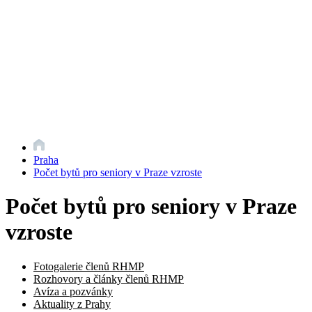
Praha
Počet bytů pro seniory v Praze vzroste
Počet bytů pro seniory v Praze
vzroste
Fotogalerie členů RHMP
Rozhovory a články členů RHMP
Avíza a pozvánky
Aktuality z Prahy