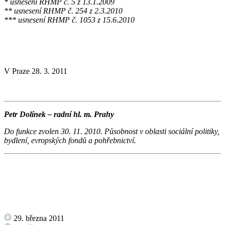
* usnesení RHMP č. 5 z 13.1.2009
** usnesení RHMP č. 254 z 2.3.2010
*** usnesení RHMP č. 1053 z 15.6.2010
V Praze 28. 3. 2011
Petr Dolínek – radní hl. m. Prahy
Do funkce zvolen 30. 11. 2010. Působnost v oblasti sociální politiky,
bydlení, evropských fondů a pohřebnictví.
29. března 2011