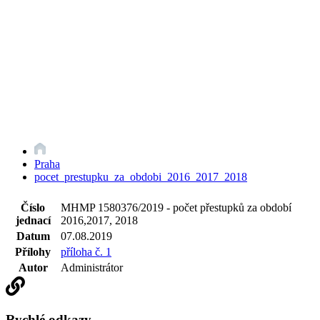
Praha
pocet_prestupku_za_obdobi_2016_2017_2018
Číslo
MHMP 1580376/2019 - počet přestupků za období
jednací
2016,2017, 2018
Datum
07.08.2019
Přílohy
příloha č. 1
Autor
Administrátor
Rychlé odkazy