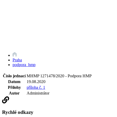
Praha
podpora_hmp
Číslo jednací
MHMP 1271478/2020 - Podpora HMP
Datum
19.08.2020
Přílohy
příloha č. 1
Autor
Administrátor
Rychlé odkazy