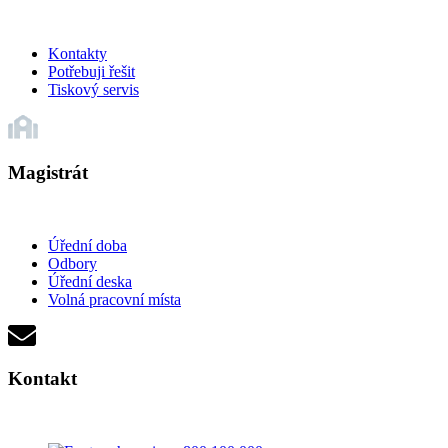
Kontakty
Potřebuji řešit
Tiskový servis
Magistrát
Úřední doba
Odbory
Úřední deska
Volná pracovní místa
Kontakt