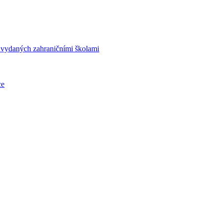
í vydaných zahraničními školami
ce