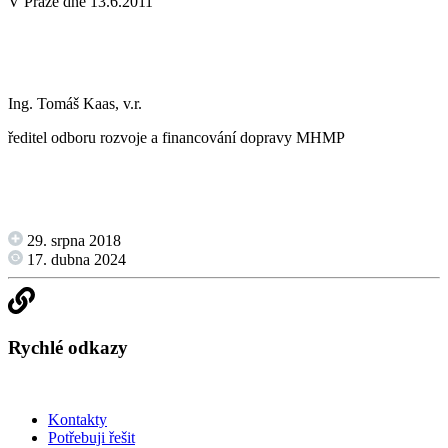
V Praze dne 13.6.2011
Ing. Tomáš Kaas, v.r.
ředitel odboru rozvoje a financování dopravy MHMP
29. srpna 2018
17. dubna 2024
Rychlé odkazy
Kontakty
Potřebuji řešit