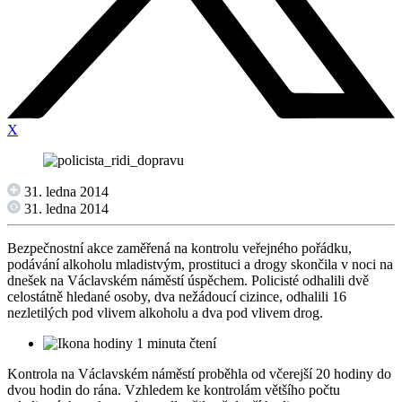
X
31. ledna 2014
31. ledna 2014
Bezpečnostní akce zaměřená na kontrolu veřejného pořádku,
podávání alkoholu mladistvým, prostituci a drogy skončila v noci na
dnešek na Václavském náměstí úspěchem. Policisté odhalili dvě
celostátně hledané osoby, dva nežádoucí cizince, odhalili 16
nezletilých pod vlivem alkoholu a dva pod vlivem drog.
1 minuta čtení
Kontrola na Václavském náměstí proběhla od včerejší 20 hodiny do
dvou hodin do rána. Vzhledem ke kontrolám většího počtu