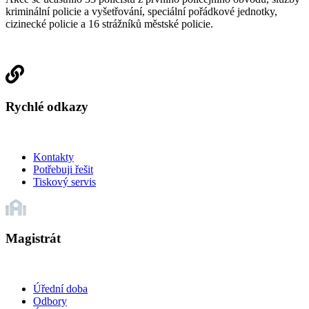
kriminální policie a vyšetřování, speciální pořádkové jednotky,
cizinecké policie a 16 strážníků městské policie.
Rychlé odkazy
Kontakty
Potřebuji řešit
Tiskový servis
Magistrát
Úřední doba
Odbory