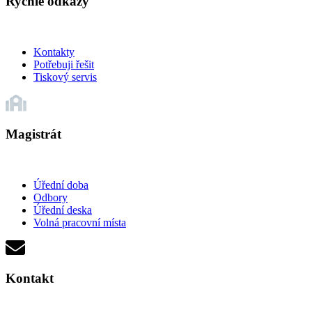
Rychlé odkazy
Kontakty
Potřebuji řešit
Tiskový servis
Magistrát
Úřední doba
Odbory
Úřední deska
Volná pracovní místa
Kontakt