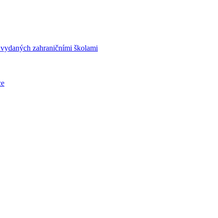
í vydaných zahraničními školami
ce