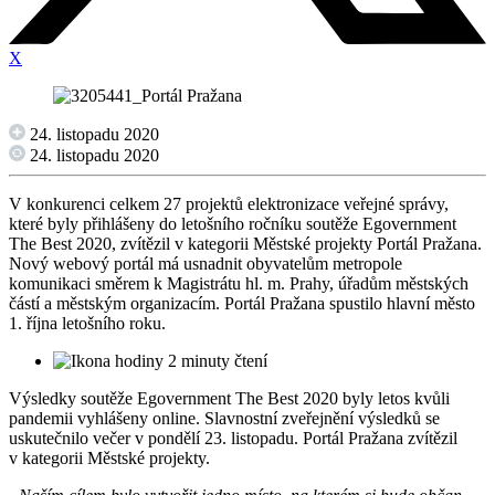
X
24. listopadu 2020
24. listopadu 2020
V konkurenci celkem 27 projektů elektronizace veřejné správy,
které byly přihlášeny do letošního ročníku soutěže Egovernment
The Best 2020, zvítězil v kategorii Městské projekty Portál Pražana.
Nový webový portál má usnadnit obyvatelům metropole
komunikaci směrem k Magistrátu hl. m. Prahy, úřadům městských
částí a městským organizacím. Portál Pražana spustilo hlavní město
1. října letošního roku.
2 minuty čtení
Výsledky soutěže Egovernment The Best 2020 byly letos kvůli
pandemii vyhlášeny online. Slavnostní zveřejnění výsledků se
uskutečnilo večer v pondělí 23. listopadu. Portál Pražana zvítězil
v kategorii Městské projekty.