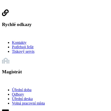
Rychlé odkazy
Kontakty
Potřebuji řešit
Tiskový servis
Magistrát
Úřední doba
Odbory
Úřední deska
Volná pracovní místa