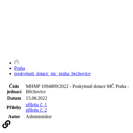
Praha
poskytnuti_dotace_mc_praha_bechovice
Číslo
MHMP 1094809/2022 - Poskytnutí dotace MČ Praha -
jednací
Běchovice
Datum
15.06.2022
příloha č. 1
Přílohy
příloha č. 2
Autor
Administrátor