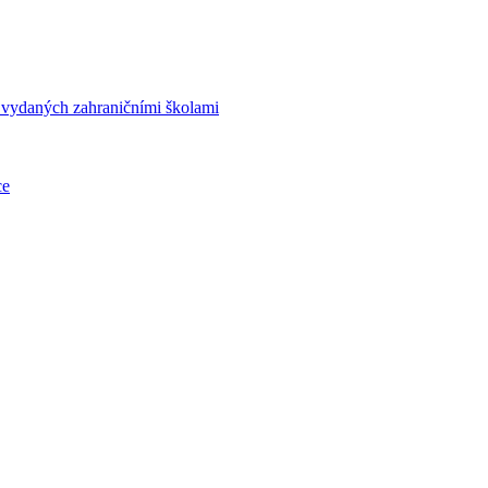
í vydaných zahraničními školami
ce