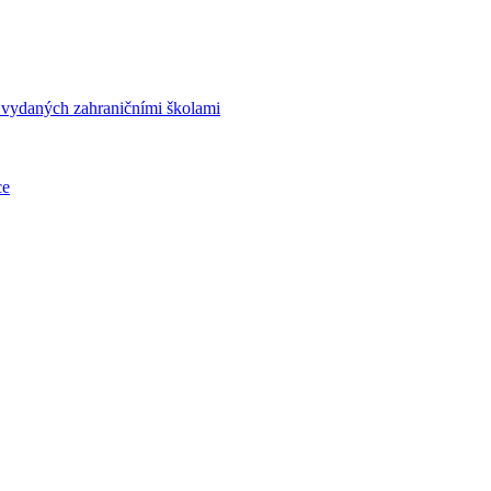
í vydaných zahraničními školami
ce