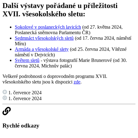
Další výstavy pořádané u příležitosti
XVII. všesokolského sletu:
Sokolové v poslaneckých lavicích
(od 27. května 2024,
Poslanecká sněmovna Parlamentu ČR)
Sedmnáct všesokolských sletů
(od 17. června 2024, náměstí
Míru)
Armáda a všesokolské slety
(od 25. června 2024, Vítězné
náměstí v Dejvicích)
Světem sletů
- výstava fotografií Marie Brunerové (od 30.
června 2024, Michnův palác)
Veškeré podrobnosti o doprovodném programu XVII.
všesokolského sletu jsou k dispozici
zde
.
1. července 2024
1. července 2024
Rychlé odkazy