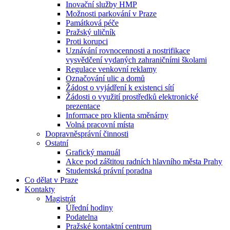
Inovační služby HMP
Možnosti parkování v Praze
Památková péče
Pražský uličník
Proti korupci
Uznávání rovnocennosti a nostrifikace
vysvědčení vydaných zahraničními školami
Regulace venkovní reklamy
Označování ulic a domů
Žádost o vyjádření k existenci sítí
Žádosti o využití prostředků elektronické
prezentace
Informace pro klienta směnárny
Volná pracovní místa
Dopravněsprávní činnosti
Ostatní
Grafický manuál
Akce pod záštitou radních hlavního města Prahy
Studentská právní poradna
Co dělat v Praze
Kontakty
Magistrát
Úřední hodiny
Podatelna
Pražské kontaktní centrum