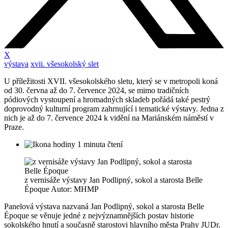
X
výstava
xvii. všesokolský slet
U příležitosti XVII. všesokolského sletu, který se v metropoli koná
od 30. června až do 7. července 2024, se mimo tradičních
pódiových vystoupení a hromadných skladeb pořádá také pestrý
doprovodný kulturní program zahrnující i tematické výstavy. Jedna z
nich je až do 7. července 2024 k vidění na Mariánském náměstí v
Praze.
1 minuta čtení
z vernisáže výstavy Jan Podlipný, sokol a starosta Belle
Époque Autor: MHMP
Panelová výstava nazvaná Jan Podlipný, sokol a starosta Belle
Époque se věnuje jedné z nejvýznamnějších postav historie
sokolského hnutí a současně starostovi hlavního města Prahy JUDr.