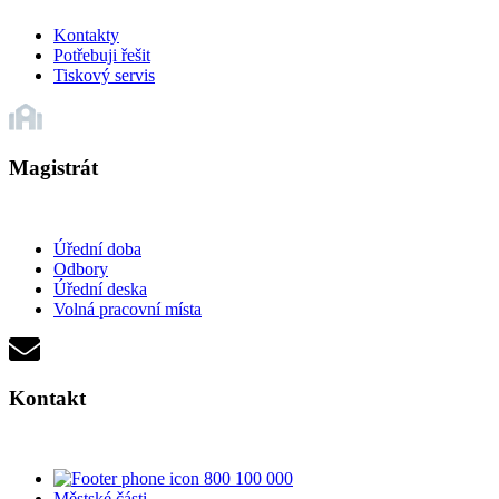
Kontakty
Potřebuji řešit
Tiskový servis
Magistrát
Úřední doba
Odbory
Úřední deska
Volná pracovní místa
Kontakt
800 100 000
Městské části