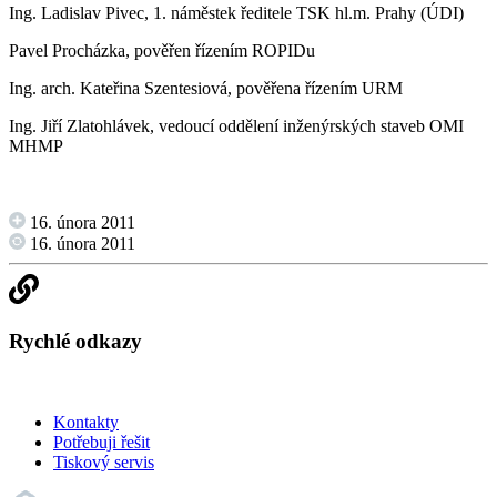
Ing. Ladislav Pivec, 1. náměstek ředitele TSK hl.m. Prahy (ÚDI)
Pavel Procházka, pověřen řízením ROPIDu
Ing. arch. Kateřina Szentesiová, pověřena řízením URM
Ing. Jiří Zlatohlávek, vedoucí oddělení inženýrských staveb OMI
MHMP
16. února 2011
16. února 2011
Rychlé odkazy
Kontakty
Potřebuji řešit
Tiskový servis