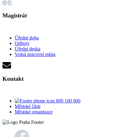
Magistrát
Úřední doba
Odbory
Úřední deska
Volná pracovní místa
Kontakt
800 100 000
Městské části
Městské organizace