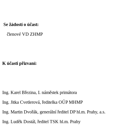
Se žádostí o účast:
členové VD ZHMP
K účasti přizvaní:
Ing. Karel Březina, I. náměstek primátora
Ing. Jitka Cvetlerová, ředitelka OÚP MHMP
Ing. Martin Dvořák, generální ředitel DP hl.m. Prahy, a.s.
Ing. Luděk Dostál, ředitel TSK hl.m. Prahy