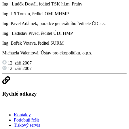
Ing. Luděk Dostál, ředitel TSK hl.m. Prahy
Ing. Jiří Toman, ředitel OMI MHMP
Ing. Pavel Adámek, poradce generálního ředitele ČD a.s.
Ing. Ladislav Pivec, ředitel ÚDI HMP
Ing. Bořek Votava, ředitel SURM
Michaela Valentová, Ústav pro ekopolitiku, o.p.s.
12. září 2007
12. září 2007
Rychlé odkazy
Kontakty
Potřebuji řešit
Tiskový servis