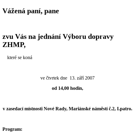
Vážená paní, pane
zvu Vás na jednání Výboru dopravy
ZHMP,
které se koná
ve čtvrtek dne 13. září 2007
od 14,00 hodin,
v zasedací místnosti Nové Rady, Mariánské náměstí č.2, I.patro.
Program: