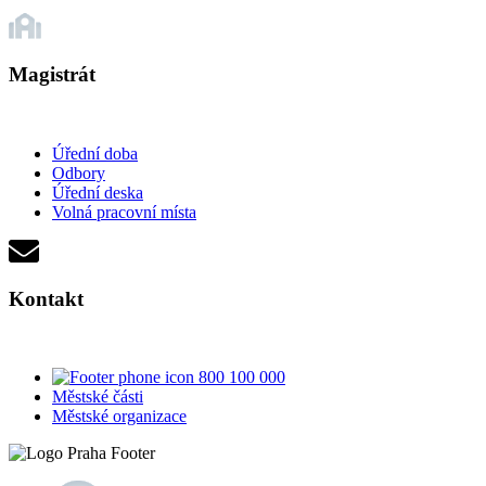
Magistrát
Úřední doba
Odbory
Úřední deska
Volná pracovní místa
Kontakt
800 100 000
Městské části
Městské organizace