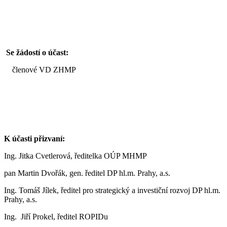
Se žádostí o účast:
členové VD ZHMP
K účasti přizvaní:
Ing. Jitka Cvetlerová, ředitelka OÚP MHMP
pan Martin Dvořák, gen. ředitel DP hl.m. Prahy, a.s.
Ing. Tomáš Jílek, ředitel pro strategický a investiční rozvoj DP hl.m.
Prahy, a.s.
Ing. Jiří Prokel, ředitel ROPIDu