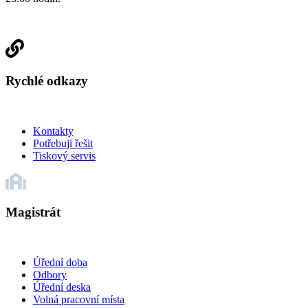
Rychlé odkazy
Kontakty
Potřebuji řešit
Tiskový servis
Magistrát
Úřední doba
Odbory
Úřední deska
Volná pracovní místa