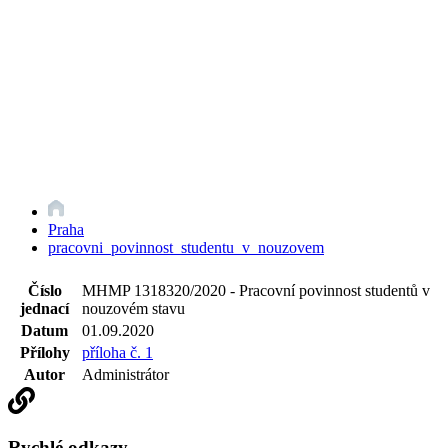
Praha
pracovni_povinnost_studentu_v_nouzovem
Číslo
MHMP 1318320/2020 - Pracovní povinnost studentů v
jednací
nouzovém stavu
Datum
01.09.2020
Přílohy
příloha č. 1
Autor
Administrátor
Rychlé odkazy