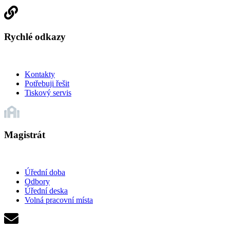
Rychlé odkazy
Kontakty
Potřebuji řešit
Tiskový servis
Magistrát
Úřední doba
Odbory
Úřední deska
Volná pracovní místa