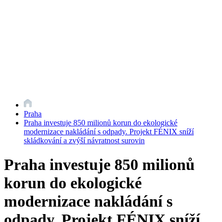
Praha
Praha investuje 850 milionů korun do ekologické
modernizace nakládání s odpady. Projekt FÉNIX sníží
skládkování a zvýší návratnost surovin
Praha investuje 850 milionů
korun do ekologické
modernizace nakládání s
odpady. Projekt FÉNIX sníží