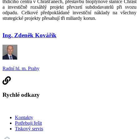
třídicího centra v Chrášťanech, přestavbu bioplynové stanice Chrást
a investičně rozsáhlý projekt převzetí subdodavatelů při svozu
odpadu. Celkové předpokládané investiční náklady na všechny
strategické projekty přesahují tři miliardy korun.
Ing. Zdeněk Kovářík
Radní hl. m. Prahy
Rychlé odkazy
Kontakty
Potřebuji řešit
Tiskový servis