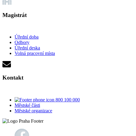
Magistrát
Úřední doba
Odbory
Úřední deska
Volná pracovní místa
Kontakt
800 100 000
Městské části
Městské organizace