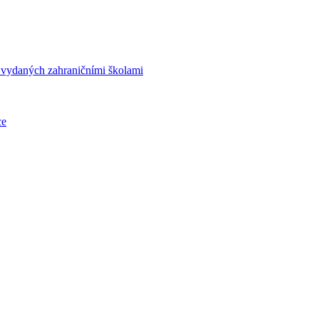
í vydaných zahraničními školami
ce