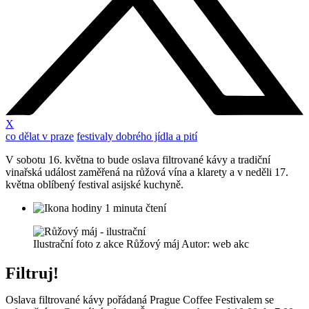
X
co dělat v praze
festivaly dobrého jídla a pití
V sobotu 16. května to bude oslava filtrované kávy a tradiční
vinařská událost zaměřená na růžová vína a klarety a v neděli 17.
května oblíbený festival asijské kuchyně.
1 minuta čtení
Ilustrační foto z akce Růžový máj Autor: web akc
Filtruj!
Oslava filtrované kávy pořádaná Prague Coffee Festivalem se