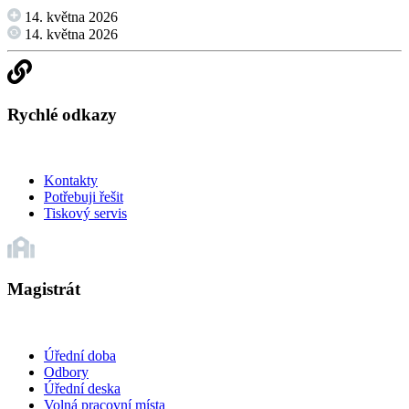
14. května 2026
14. května 2026
Rychlé odkazy
Kontakty
Potřebuji řešit
Tiskový servis
Magistrát
Úřední doba
Odbory
Úřední deska
Volná pracovní místa