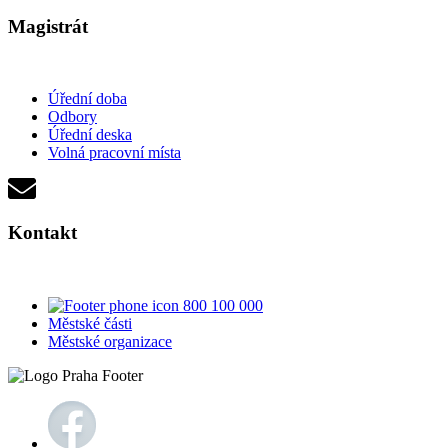
Magistrát
Úřední doba
Odbory
Úřední deska
Volná pracovní místa
Kontakt
800 100 000
Městské části
Městské organizace