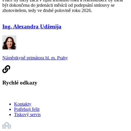
být dokončena do jedenácti měsíců od podepsání smlouvy se
zhotovitelem, tedy ve druhé polovině roku 2026.
Ing. Alexandra Udženija
Náměstkyně primátora hl. m. Prahy
Rychlé odkazy
Kontakty
Potřebuji řešit
Tiskový servis