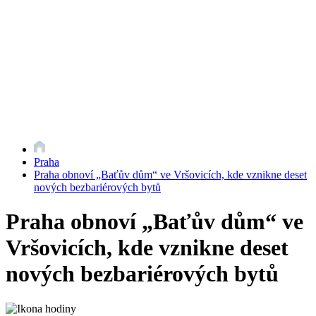
Praha
Praha obnoví „Baťův dům“ ve Vršovicích, kde vznikne deset
nových bezbariérových bytů
Praha obnoví „Baťův dům“ ve
Vršovicích, kde vznikne deset
nových bezbariérových bytů