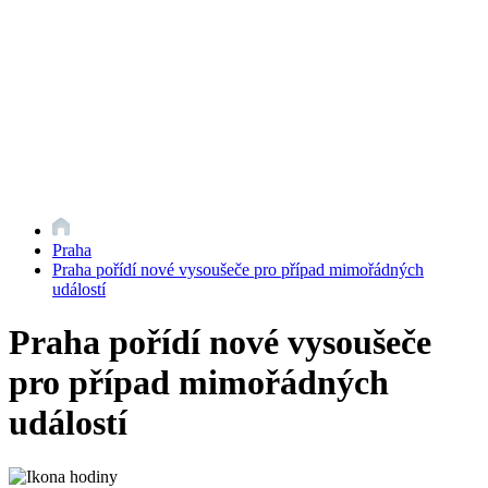
Praha
Praha pořídí nové vysoušeče pro případ mimořádných
událostí
Praha pořídí nové vysoušeče
pro případ mimořádných
událostí