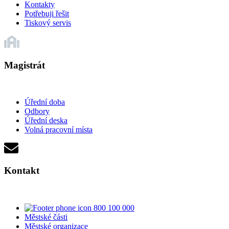
Kontakty
Potřebuji řešit
Tiskový servis
Magistrát
Úřední doba
Odbory
Úřední deska
Volná pracovní místa
Kontakt
800 100 000
Městské části
Městské organizace