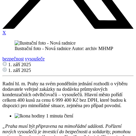
X
Ilustrační foto - Nová radnice Autor: archiv MHMP
bezpečnost
vysoušeče
1. září 2025
1. září 2025
Radní hl. m. Prahy na svém pondělním jednání rozhodli o výběru
dodavatele veřejné zakázky na dodávku průmyslových
kondenzačních odvlhčovačů – vysoušečů. Hlavní město pořídí
celkem 400 kusů za cenu 6 999 400 Kč bez DPH, které budou k
dispozici pro mimořádné situace, zejména pro případ povodní.
1 minuta čtení
„Praha musí být připravena na mimořádné události. Pořízení
nových vysoušečů je investicí do bezpečnosti a solidarity, pomohou