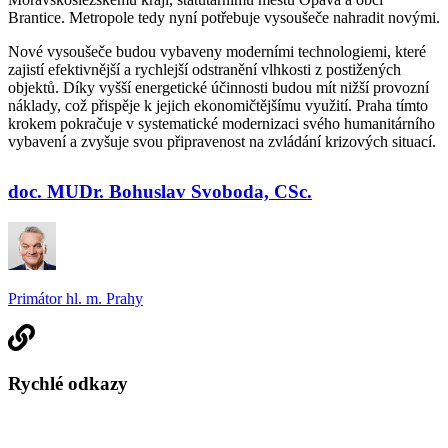
Brantice. Metropole tedy nyní potřebuje vysoušeče nahradit novými.
Nové vysoušeče budou vybaveny moderními technologiemi, které
zajistí efektivnější a rychlejší odstranění vlhkosti z postižených
objektů. Díky vyšší energetické účinnosti budou mít nižší provozní
náklady, což přispěje k jejich ekonomičtějšímu využití. Praha tímto
krokem pokračuje v systematické modernizaci svého humanitárního
vybavení a zvyšuje svou připravenost na zvládání krizových situací.
doc. MUDr. Bohuslav Svoboda, CSc.
Primátor hl. m. Prahy
Rychlé odkazy