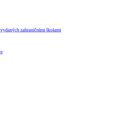
í vydaných zahraničními školami
ce