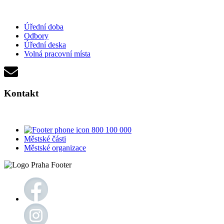
Úřední doba
Odbory
Úřední deska
Volná pracovní místa
Kontakt
800 100 000
Městské části
Městské organizace