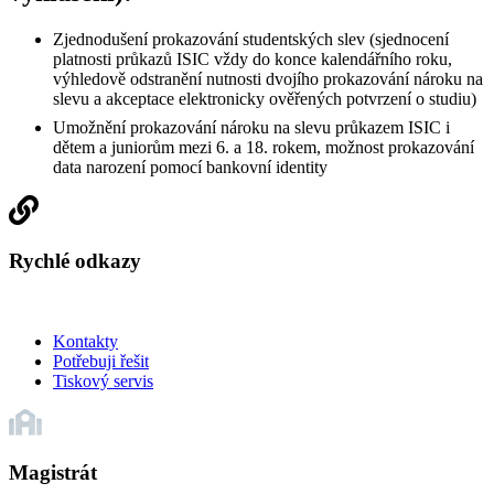
Zjednodušení prokazování studentských slev (sjednocení
platnosti průkazů ISIC vždy do konce kalendářního roku,
výhledově odstranění nutnosti dvojího prokazování nároku na
slevu a akceptace elektronicky ověřených potvrzení o studiu)
Umožnění prokazování nároku na slevu průkazem ISIC i
dětem a juniorům mezi 6. a 18. rokem, možnost prokazování
data narození pomocí bankovní identity
Rychlé odkazy
Kontakty
Potřebuji řešit
Tiskový servis
Magistrát