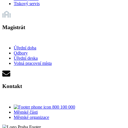
Tiskový servis
Magistrát
Úřední doba
Odbory
Úřední deska
Volná pracovní místa
Kontakt
800 100 000
Městské části
Městské organizace