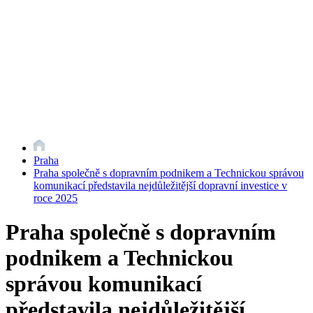
Praha
Praha společně s dopravním podnikem a Technickou správou
komunikací představila nejdůležitější dopravní investice v
roce 2025
Praha společně s dopravním
podnikem a Technickou
správou komunikací
představila nejdůležitější