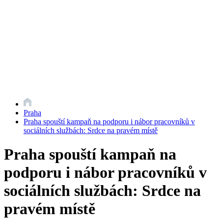
Praha
Praha spouští kampaň na podporu i nábor pracovníků v
sociálních službách: Srdce na pravém místě
Praha spouští kampaň na
podporu i nábor pracovníků v
sociálních službách: Srdce na
pravém místě