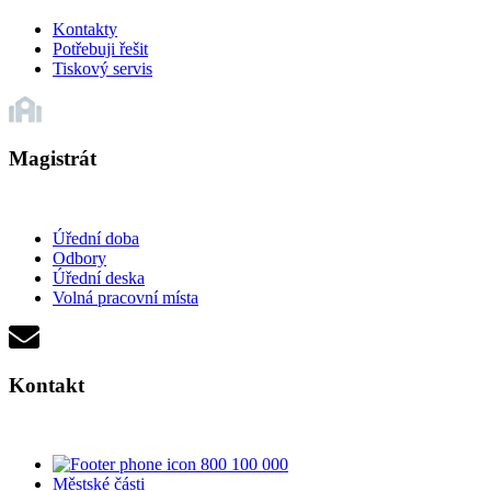
Kontakty
Potřebuji řešit
Tiskový servis
Magistrát
Úřední doba
Odbory
Úřední deska
Volná pracovní místa
Kontakt
800 100 000
Městské části