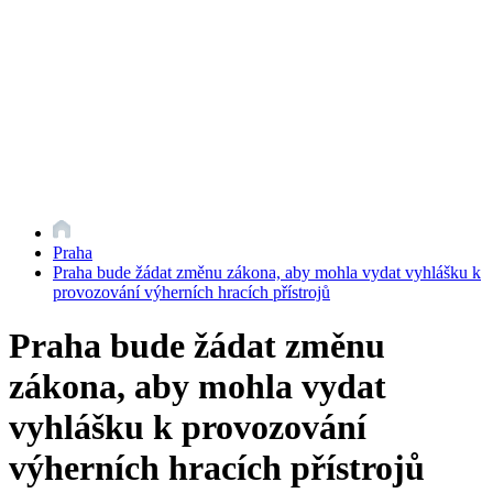
Praha
Praha bude žádat změnu zákona, aby mohla vydat vyhlášku k
provozování výherních hracích přístrojů
Praha bude žádat změnu
zákona, aby mohla vydat
vyhlášku k provozování
výherních hracích přístrojů