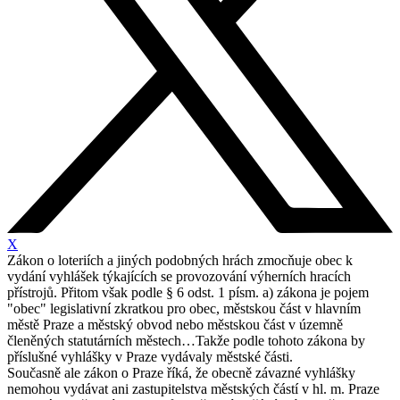
X
Zákon o loteriích a jiných podobných hrách zmocňuje obec k
vydání vyhlášek týkajících se provozování výherních hracích
přístrojů. Přitom však podle § 6 odst. 1 písm. a) zákona je pojem
"obec" legislativní zkratkou pro obec, městskou část v hlavním
městě Praze a městský obvod nebo městskou část v územně
členěných statutárních městech…Takže podle tohoto zákona by
příslušné vyhlášky v Praze vydávaly městské části.
Současně ale zákon o Praze říká, že obecně závazné vyhlášky
nemohou vydávat ani zastupitelstva městských částí v hl. m. Praze