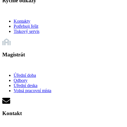
Rychlé odkazy
Kontakty
Potřebuji řešit
Tiskový servis
Magistrát
Úřední doba
Odbory
Úřední deska
Volná pracovní místa
Kontakt