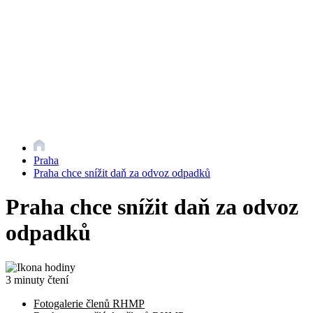
Praha
Praha chce snížit daň za odvoz odpadků
Praha chce snížit daň za odvoz
odpadků
3 minuty čtení
Fotogalerie členů RHMP