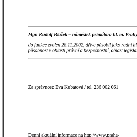
Mgr. Rudolf Blažek – náměstek primátora hl. m. Prah
do funkce zvolen 28.11.2002, dříve působil jako radní hl
působnost v oblasti právní a bezpečnostní, oblast legislat
Za správnost: Eva Kubátová / tel. 236 002 061
Denní aktuální informace na
http://www.praha-