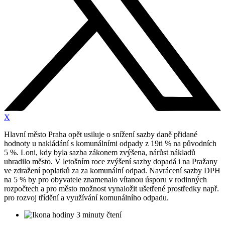
X
Hlavní město Praha opět usiluje o snížení sazby daně přidané
hodnoty u nakládání s komunálními odpady z 19ti % na původních
5 %. Loni, kdy byla sazba zákonem zvýšena, nárůst nákladů
uhradilo město. V letošním roce zvýšení sazby dopadá i na Pražany
ve zdražení poplatků za za komunální odpad. Navrácení sazby DPH
na 5 % by pro obyvatele znamenalo vítanou úsporu v rodinných
rozpočtech a pro město možnost vynaložit ušetřené prostředky např.
pro rozvoj třídění a využívání komunálního odpadu.
3 minuty čtení