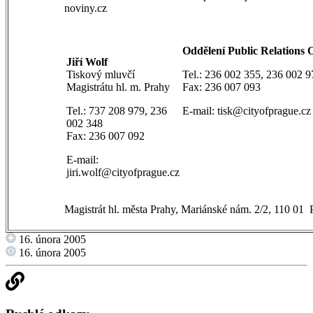
noviny.cz
Oddělení Public Relatio
Jiří Wolf
Tiskový mluvčí
Tel.: 236 002 355, 236 002 9
Magistrátu hl. m. Prahy
Fax: 236 007 093
Tel.: 737 208 979, 236
E-mail:
tisk@cityofprague.cz
002 348
Fax: 236 007 092
E-mail:
jiri.wolf@cityofprague.cz
Magistrát hl. města Prahy, Mariánské nám. 2/2, 110 01 
16. února 2005
16. února 2005