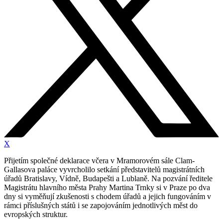
X
Přijetím společné deklarace včera v Mramorovém sále Clam-
Gallasova paláce vyvrcholilo setkání představitelů magistrátních
úřadů Bratislavy, Vídně, Budapešti a Lublaně. Na pozvání ředitele
Magistrátu hlavního města Prahy Martina Trnky si v Praze po dva
dny si vyměňují zkušenosti s chodem úřadů a jejich fungováním v
rámci příslušných států i se zapojováním jednotlivých měst do
evropských struktur.