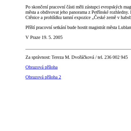
Po skončení pracovní části měli zástupci evropských mag
města a obdivovat jeho panorama z Petřínské rozhledny
Ctěnice a prohlídku tamní expozice „České země v habs
Příští pracovní setkání bude hostit magistrát města Lublan
V Praze 19. 5. 2005
_____________________________________________
Za správnost: Tereza M. Dvořáčková / tel. 236 002 945
Obrazová příloha
Obrazová příloha 2