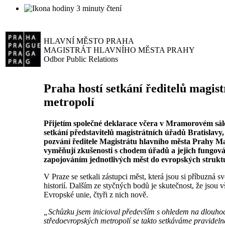
3 minuty čtení
HLAVNÍ MĚSTO PRAHA
MAGISTRÁT HLAVNÍHO MĚSTA PRAHY
Odbor Public Relations
Praha hostí setkání ředitelů magis
metropolí
Přijetím společné deklarace včera v Mramorovém sál
setkání představitelů magistrátních úřadů Bratislavy
pozvání ředitele Magistrátu hlavního města Prahy Ma
vyměňují zkušenosti s chodem úřadů a jejich fungován
zapojováním jednotlivých měst do evropských strukt
V Praze se setkali zástupci měst, která jsou si příbuzná 
historií. Dalším ze styčných bodů je skutečnost, že jsou
Evropské unie, čtyři z nich nově.
„Schůzku jsem inicioval především s ohledem na dlouhod
středoevropských metropolí se takto setkáváme pravideln